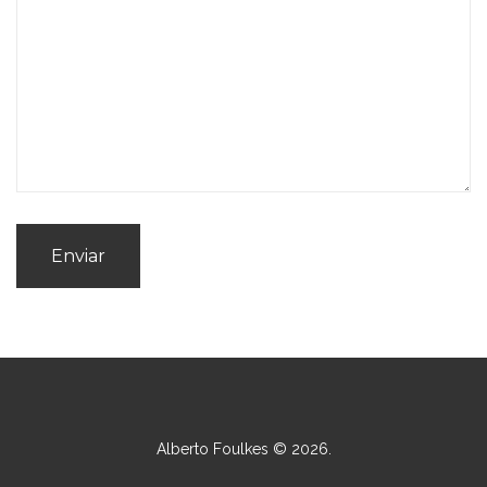
Enviar
Alberto Foulkes
©
2026
.