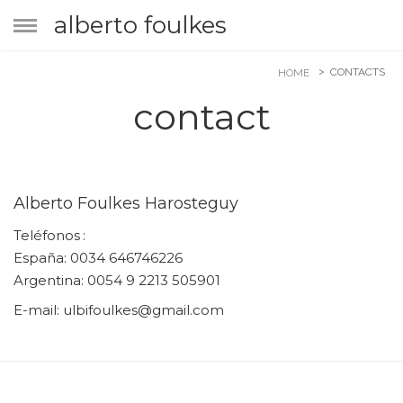
alberto foulkes
CONTACTS
HOME
contact
Alberto Foulkes Harosteguy
Teléfonos
España:
0034 646746226
Argentina:
0054 9 2213 505901
E-mail: ulbifoulkes@gmail.com